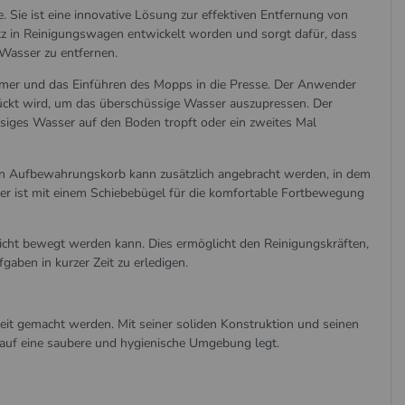
. Sie ist eine innovative Lösung zur effektiven Entfernung von
tz in Reinigungswagen entwickelt worden und sorgt dafür, dass
Wasser zu entfernen.
imer und das Einführen des Mopps in die Presse. Der Anwender
ckt wird, um das überschüssige Wasser auszupressen. Der
iges Wasser auf den Boden tropft oder ein zweites Mal
ein Aufbewahrungskorb kann zusätzlich angebracht werden, in dem
er ist mit einem Schiebebügel für die komfortable Fortbewegung
 leicht bewegt werden kann. Dies ermöglicht den Reinigungskräften,
gaben in kurzer Zeit zu erledigen.
eit gemacht werden. Mit seiner soliden Konstruktion und seinen
t auf eine saubere und hygienische Umgebung legt.