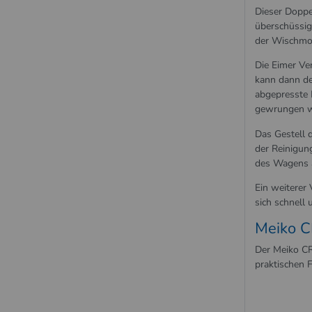
Dieser Doppe
überschüssig
der Wischmop
Die Eimer Ve
kann dann de
abgepresste 
gewrungen w
Das Gestell 
der Reinigun
des Wagens a
Ein weiterer 
sich schnell 
Meiko C
Der Meiko CR
praktischen 