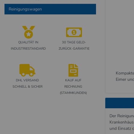
Reinigungswagen
QUALITÄT IN
30 TAGE GELD-
INDUSTRIESTANDARD
ZURÜCK-GARANTIE
Kompakte
Eimer und
DHL VERSAND
KAUF AUF
SCHNELL & SICHER
RECHNUNG
(STAMMKUNDEN)
Der Reinigun
Krankenhäuse
und Einsatz 