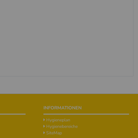
INFORMATIONEN
Hygieneplan
Hygienebereiche
SiteMap