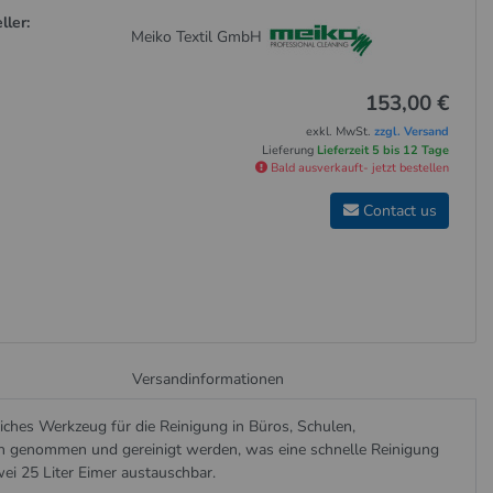
ller:
Meiko Textil GmbH
153,00 €
exkl. MwSt.
zzgl. Versand
Lieferung
Lieferzeit 5 bis 12 Tage
Bald ausverkauft- jetzt bestellen
Contact us
Versandinformationen
ches Werkzeug für die Reinigung in Büros, Schulen,
n genommen und gereinigt werden, was eine schnelle Reinigung
wei 25 Liter Eimer austauschbar.