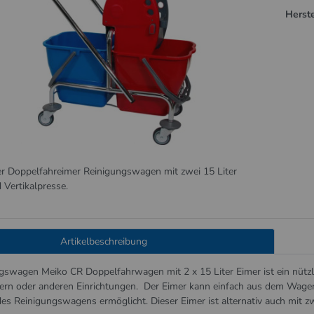
Herste
r Doppelfahreimer Reinigungswagen mit zwei 15 Liter
 Vertikalpresse.
Artikelbeschreibung
gswagen Meiko CR Doppelfahrwagen mit 2 x 15 Liter Eimer ist ein nützli
rn oder anderen Einrichtungen. Der Eimer kann einfach aus dem Wage
des Reinigungswagens ermöglicht. Dieser Eimer ist alternativ auch mit z