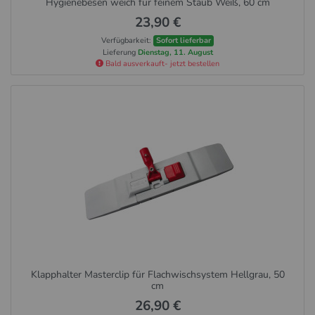
Hygienebesen weich für feinem Staub Weiß, 60 cm
23,90 €
Verfügbarkeit:
Sofort lieferbar
Lieferung
Dienstag, 11. August
Bald ausverkauft- jetzt bestellen
Klapphalter Masterclip für Flachwischsystem Hellgrau, 50
cm
26,90 €