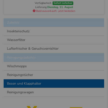
Verfügbarkeit:
Sofort lieferbar
Lieferung
Dienstag, 11. August
Bald ausverkauft- jetzt bestellen
Zubehör
Insektenschutz
Wasserfilter
Lufterfrischer & Geruchsvernichter
Reinigungszubehör
Wischmopps
Reinigungstücher
Besen und Klapphalter
Reinigungswagen