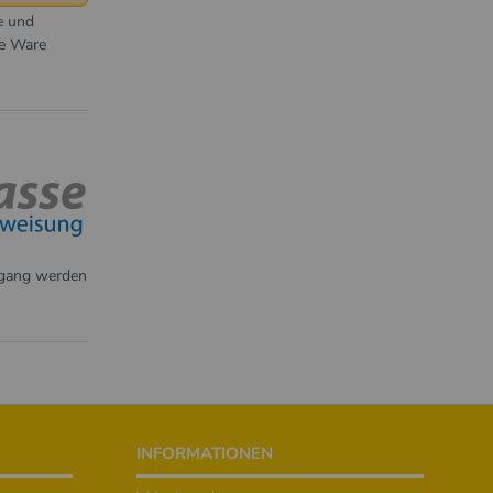
e und
te Ware
ngang werden
INFORMATIONEN