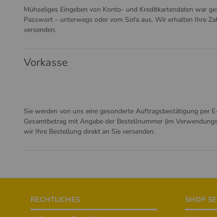
Mühseliges Eingeben von Konto- und Kreditkartendaten war ges
Passwort – unterwegs oder vom Sofa aus. Wir erhalten Ihre Za
versenden.
Vorkasse
Sie werden von uns eine gesonderte Auftragsbestätigung per E-M
Gesamtbetrag mit Angabe der Bestellnummer (im Verwendungsz
wir Ihre Bestellung direkt an Sie versenden.
Footer
RECHTLICHES
SHOP SE