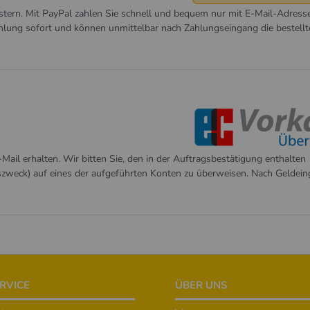
tern. Mit PayPal zahlen Sie schnell und bequem nur mit E-Mail-Adress
hlung sofort und können unmittelbar nach Zahlungseingang die bestell
ail erhalten. Wir bitten Sie, den in der Auftragsbestätigung enthalten
weck) auf eines der aufgeführten Konten zu überweisen. Nach Geldei
RVICE
ÜBER UNS