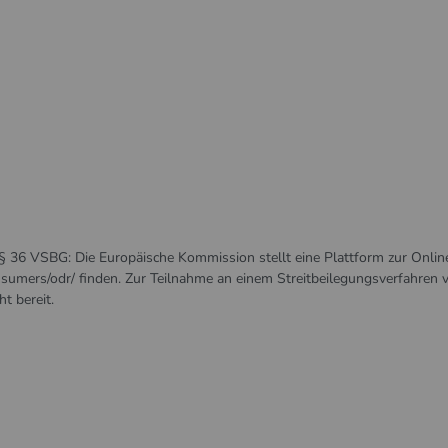
 36 VSBG: Die Europäische Kommission stellt eine Plattform zur Onlin
nsumers/odr/
finden. Zur Teilnahme an einem Streitbeilegungsverfahren v
t bereit.