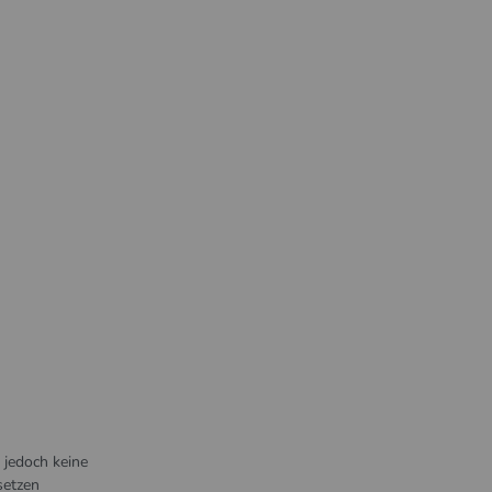
r jedoch keine
setzen