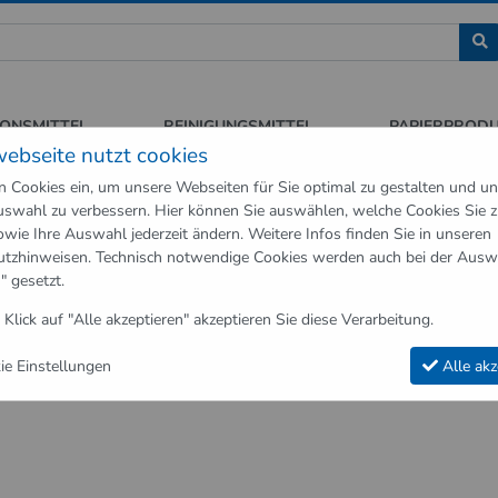
assion für Sauberkeit und Hygiene
IONSMITTEL
REINIGUNGSMITTEL
PAPIERPROD
webseite nutzt cookies
n Cookies ein, um unsere Webseiten für Sie optimal zu gestalten und u
swahl zu verbessern. Hier können Sie auswählen, welche Cookies Sie 
owie Ihre Auswahl jederzeit ändern. Weitere Infos finden Sie in unseren
utzhinweisen
. Technisch notwendige Cookies werden auch bei der Ausw
" gesetzt.
 Klick auf "Alle akzeptieren" akzeptieren Sie diese Verarbeitung.
e Einstellungen
Alle akz