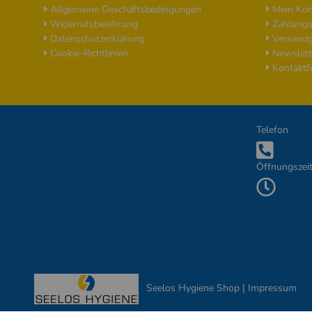
Allgemeine Geschäftsbedingungen
Mein Kon
Widerrufsbelehrung
Zahlungs
Datenschutzerklärung
Versandg
Cookie-Richtlinien
Newslett
Kontaktf
Zusätzliche Informationen
Telefon
Öffnungszei
Seelos Hygiene Shop | Impressum