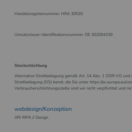
Handelsregisternummer: HRA 30520
Umsatzsteuer-Identifikationsnummer: DE 302004339
Streitschlichtung
Alternative Streitbeilegung gemäß Art. 14 Abs. 1 ODR-VO und §
Streitbeilegung (OS) bereit, die Sie unter
https://ec.europa.eu/co
Verbraucherschlichtungsstelle sind wir nicht verpflichtet und nich
webdesign/Konzeption
JIRI RIPA // Design