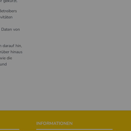
r gekürzt.
etreibers
vitäten
n Daten von
 darauf hin,
rüber hinaus
wie die
 und
INFORMATIONEN