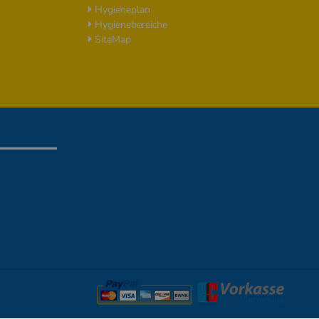
Hygieneplan
Hygienebereiche
SiteMap