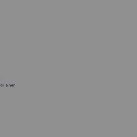
e-
or einer