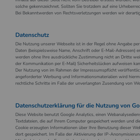
solche gekennzeichnet. Sollten Sie trotzdem auf eine Urheberr
Bei Bekanntwerden von Rechtsverletzungen werden wir derartig
Datenschutz
Die Nutzung unserer Webseite ist in der Regel ohne Angabe p
Daten (beispielsweise Name, Anschrift oder E-Mail-Adressen) erh
werden ohne Ihre ausdrückliche Zustimmung nicht an Dritte weit
der Kommunikation per E-Mail) Sicherheitslücken aufweisen kann.
Der Nutzung von im Rahmen der Impressumspflicht veröffentlic
angeforderter Werbung und Informationsmaterialien wird hiermit
rechtliche Schritte im Falle der unverlangten Zusendung von W
Datenschutzerklärung für die Nutzung von Go
Diese Website benutzt Google Analytics, einen Webanalysedienst
Textdateien, die auf Ihrem Computer gespeichert werden und di
Cookie erzeugten Informationen über Ihre Benutzung dieser We
dort gespeichert. Im Falle der Aktivierung der IP-Anonymisieru