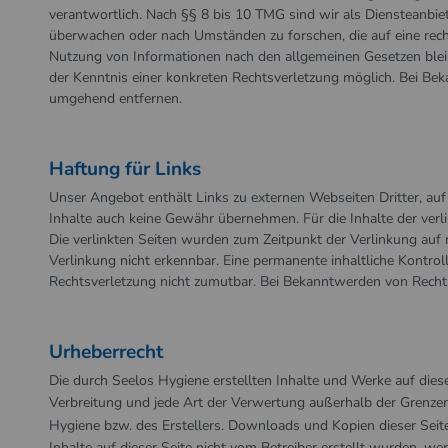
verantwortlich. Nach §§ 8 bis 10 TMG sind wir als Diensteanbiet
überwachen oder nach Umständen zu forschen, die auf eine rech
Nutzung von Informationen nach den allgemeinen Gesetzen bleib
der Kenntnis einer konkreten Rechtsverletzung möglich. Bei B
umgehend entfernen.
Haftung für Links
Unser Angebot enthält Links zu externen Webseiten Dritter, auf
Inhalte auch keine Gewähr übernehmen. Für die Inhalte der verlin
Die verlinkten Seiten wurden zum Zeitpunkt der Verlinkung auf
Verlinkung nicht erkennbar. Eine permanente inhaltliche Kontrol
Rechtsverletzung nicht zumutbar. Bei Bekanntwerden von Recht
Urheberrecht
Die durch Seelos Hygiene erstellten Inhalte und Werke auf diese
Verbreitung und jede Art der Verwertung außerhalb der Grenze
Hygiene
bzw. des Erstellers. Downloads und Kopien dieser Seite 
Inhalte auf dieser Seite nicht vom Betreiber erstellt wurden, we