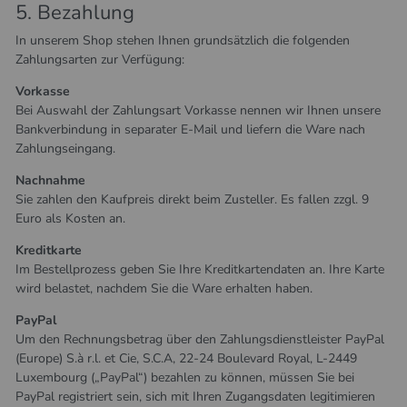
5. Bezahlung
In unserem Shop stehen Ihnen grundsätzlich die folgenden
Zahlungsarten zur Verfügung:
Vorkasse
Bei Auswahl der Zahlungsart Vorkasse nennen wir Ihnen unsere
Bankverbindung in separater E-Mail und liefern die Ware nach
Zahlungseingang.
Nachnahme
Sie zahlen den Kaufpreis direkt beim Zusteller. Es fallen zzgl. 9
Euro als Kosten an.
Kreditkarte
Im Bestellprozess geben Sie Ihre Kreditkartendaten an. Ihre Karte
wird belastet, nachdem Sie die Ware erhalten haben.
PayPal
Um den Rechnungsbetrag über den Zahlungsdienstleister PayPal
(Europe) S.à r.l. et Cie, S.C.A, 22-24 Boulevard Royal, L-2449
Luxembourg („PayPal“) bezahlen zu können, müssen Sie bei
PayPal registriert sein, sich mit Ihren Zugangsdaten legitimieren