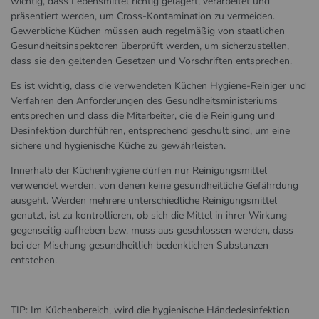
wichtig, dass Lebensmittel richtig gelagert, verarbeitet und
präsentiert werden, um Cross-Kontamination zu vermeiden.
Gewerbliche Küchen müssen auch regelmäßig von staatlichen
Gesundheitsinspektoren überprüft werden, um sicherzustellen,
dass sie den geltenden Gesetzen und Vorschriften entsprechen.
Es ist wichtig, dass die verwendeten Küchen Hygiene-Reiniger und
Verfahren den Anforderungen des Gesundheitsministeriums
entsprechen und dass die Mitarbeiter, die die Reinigung und
Desinfektion durchführen, entsprechend geschult sind, um eine
sichere und hygienische Küche zu gewährleisten.
Innerhalb der Küchenhygiene dürfen nur Reinigungsmittel
verwendet werden, von denen keine gesundheitliche Gefährdung
ausgeht. Werden mehrere unterschiedliche Reinigungsmittel
genutzt, ist zu kontrollieren, ob sich die Mittel in ihrer Wirkung
gegenseitig aufheben bzw. muss aus geschlossen werden, dass
bei der Mischung gesundheitlich bedenklichen Substanzen
entstehen.
TIP: Im Küchenbereich, wird die hygienische Händedesinfektion