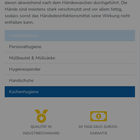
davon abweichend nach dem Händewaschen durchgeführt. Die
Hände sind meistens stark verschmutzt und vor allem fettig,
sodass sonst das Händedesinfektionsmittel seine Wirkung nicht
entfalten kann.
Hygieneartikel
Personalhygiene
Müllbeutel & Müllsäcke
Hygienespender
Handschuhe
Küchenhygiene
QUALITÄT IN
30 TAGE GELD-ZURÜCK-
INDUSTRIESTANDARD
GARANTIE