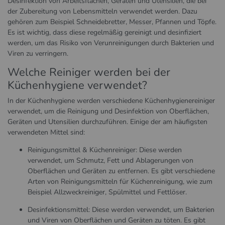
Desinfektion von Arbeitsflächen, Geräten und Utensilien, die bei
der Zubereitung von Lebensmitteln verwendet werden. Dazu
gehören zum Beispiel Schneidebretter, Messer, Pfannen und Töpfe.
Es ist wichtig, dass diese regelmäßig gereinigt und desinfiziert
werden, um das Risiko von Verunreinigungen durch Bakterien und
Viren zu verringern.
Welche Reiniger werden bei der
Küchenhygiene verwendet?
In der Küchenhygiene werden verschiedene Küchenhygienereiniger
verwendet, um die Reinigung und Desinfektion von Oberflächen,
Geräten und Utensilien durchzuführen. Einige der am häufigsten
verwendeten Mittel sind:
Reinigungsmittel & Küchenreiniger: Diese werden
verwendet, um Schmutz, Fett und Ablagerungen von
Oberflächen und Geräten zu entfernen. Es gibt verschiedene
Arten von Reinigungsmitteln für Küchenreinigung, wie zum
Beispiel Allzweckreiniger, Spülmittel und Fettlöser.
Desinfektionsmittel: Diese werden verwendet, um Bakterien
und Viren von Oberflächen und Geräten zu töten. Es gibt