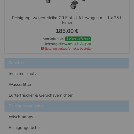
Reinigungswagen Meiko CR Einfachfahrwagen mit 1 x 25 L
Eimer
185,00 €
Verfügbarkeit:
Sofort lieferbar
Lieferung
Mittwoch, 12. August
Bald ausverkauft- jetzt bestellen
Zubehör
Insektenschutz
Wasserfilter
Lufterfrischer & Geruchsvernichter
Reinigungszubehör
Wischmopps
Reinigungstücher