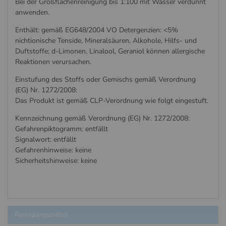
Bei der Großflächenreinigung bis 1:100 mit Wasser verdünnt
anwenden.
Enthält: gemäß EG648/2004 VO Detergenzien: <5%
nichtionische Tenside, Mineralsäuren, Alkohole, Hilfs- und
Duftstoffe; d-Limonen, Linalool, Geraniol können allergische
Reaktionen verursachen.
Einstufung des Stoffs oder Gemischs gemäß Verordnung
(EG) Nr. 1272/2008:
Das Produkt ist gemäß CLP-Verordnung wie folgt eingestuft.
Kennzeichnung gemäß Verordnung (EG) Nr. 1272/2008:
Gefahrenpiktogramm: entfällt
Signalwort: entfällt
Gefahrenhinweise: keine
Sicherheitshinweise: keine
Reinigungsmittel