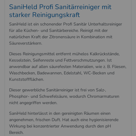
SaniHeld Profi Sanitärreiniger mit
starker Reinigungskraft
SaniHeld ist ein schonender Profi Sanitär Unterhaltsreiniger
für alle Küchen- und Sanitärbereiche. Reinigt mit der
natürlichen Kraft der Zitronensäure in Kombination mit
Säureverstärkern.
Dieses Reinigungsmittel entfernt mühelos Kalkrückstände,
Kesselstein, Seifenreste und Fettverschmutzungen. Ist
anwendbar auf allen säurefesten Materialien, wie z. B. Fliesen,
Waschbecken, Badewannen, Edelstahl, WC-Becken und
Kunststoffflächen.
Dieser gewerbliche Sanitärreiniger ist frei von Salz-,
Phosphor- und Schwefelsäure, wodurch Chromarmaturen
nicht angegriffen werden.
SaniHeld hinterlässt in den gereinigten Räumen einen
angenehmen, frischen Duft. Hat auch eine hygienisierende
Wirkung bei konzentrierter Anwendung durch den pH
Bereich.