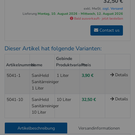
32,50 €
exkl. MwSt.
zzgl. Versand
Lieferung
Montag, 10. August 2026 - Mittwoch, 12. August 2026
Bald ausverkauft- jetzt bestellen
Contact us
Dieser Artikel hat folgende Varianten:
Gebinde
Artikelnummer
Name
Produktvariante
Preis
Details
5041-1
SaniHeld
1 Liter
3,90 €
Sanitärreiniger
1 Liter
Details
5041-10
SaniHeld
10 Liter
32,50 €
Sanitärreiniger
10 Liter
Artikelbeschreibung
Versandinformationen