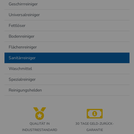
Geschirrreiniger
Universalreiniger
Fettlöser
Bodenreiniger
Flächenreiniger
Sanitärreiniger
Waschmittel
Spezialreiniger
Reinigungshelden
QUALITÄT IN
30 TAGE GELD-ZURÜCK-
INDUSTRIESTANDARD
GARANTIE