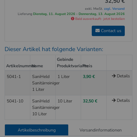
32,50 €
exkl. MwSt.
zzgl. Versand
Lieferung
Dienstag, 11. August 2026 - Donnerstag, 13. August 2026
Bald ausverkauft- jetzt bestellen
Contact us
Dieser Artikel hat folgende Varianten:
Gebinde
Artikelnummer
Name
Produktvariante
Preis
Details
5041-1
SaniHeld
1 Liter
3,90 €
Sanitärreiniger
1 Liter
Details
5041-10
SaniHeld
10 Liter
32,50 €
Sanitärreiniger
10 Liter
Artikelbeschreibung
Versandinformationen