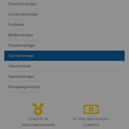
Geschirrreiniger
Universalreiniger
Fettlöser
Bodenreiniger
Flächenreiniger
Sanitärreiniger
Waschmittel
Spezialreiniger
Reinigungshelden
QUALITÄT IN
30 TAGE GELD-ZURÜCK-
INDUSTRIESTANDARD
GARANTIE