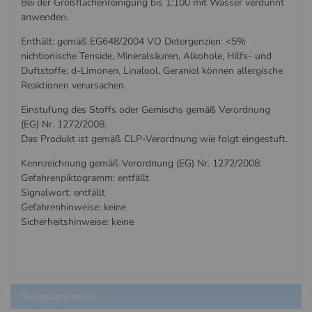
Bei der Großflächenreinigung bis 1:100 mit Wasser verdünnt
anwenden.
Enthält: gemäß EG648/2004 VO Detergenzien: <5%
nichtionische Tenside, Mineralsäuren, Alkohole, Hilfs- und
Duftstoffe; d-Limonen, Linalool, Geraniol können allergische
Reaktionen verursachen.
Einstufung des Stoffs oder Gemischs gemäß Verordnung
(EG) Nr. 1272/2008:
Das Produkt ist gemäß CLP-Verordnung wie folgt eingestuft.
Kennzeichnung gemäß Verordnung (EG) Nr. 1272/2008:
Gefahrenpiktogramm: entfällt
Signalwort: entfällt
Gefahrenhinweise: keine
Sicherheitshinweise: keine
Reinigungsmittel