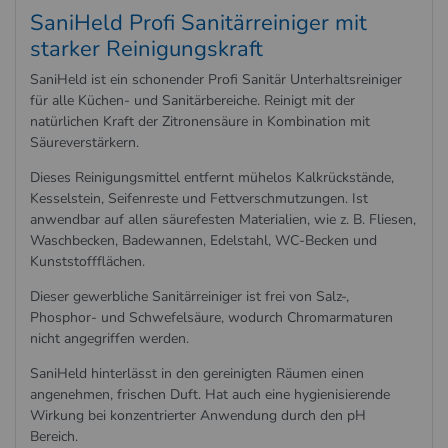
SaniHeld Profi Sanitärreiniger mit
starker Reinigungskraft
SaniHeld ist ein schonender Profi Sanitär Unterhaltsreiniger
für alle Küchen- und Sanitärbereiche. Reinigt mit der
natürlichen Kraft der Zitronensäure in Kombination mit
Säureverstärkern.
Dieses Reinigungsmittel entfernt mühelos Kalkrückstände,
Kesselstein, Seifenreste und Fettverschmutzungen. Ist
anwendbar auf allen säurefesten Materialien, wie z. B. Fliesen,
Waschbecken, Badewannen, Edelstahl, WC-Becken und
Kunststoffflächen.
Dieser gewerbliche Sanitärreiniger ist frei von Salz-,
Phosphor- und Schwefelsäure, wodurch Chromarmaturen
nicht angegriffen werden.
SaniHeld hinterlässt in den gereinigten Räumen einen
angenehmen, frischen Duft. Hat auch eine hygienisierende
Wirkung bei konzentrierter Anwendung durch den pH
Bereich.