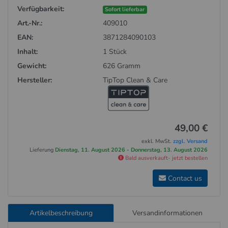
Verfügbarkeit:
Sofort lieferbar
Art.-Nr.:
409010
EAN:
3871284090103
Inhalt:
1 Stück
Gewicht:
626 Gramm
Hersteller:
TipTop Clean & Care
49,00 €
exkl. MwSt.
zzgl. Versand
Lieferung
Dienstag, 11. August 2026 - Donnerstag, 13. August 2026
Bald ausverkauft- jetzt bestellen
Contact us
Artikelbeschreibung
Versandinformationen