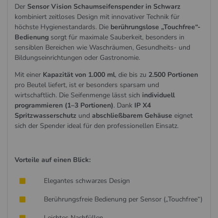
Der
Sensor Vision Schaumseifenspender in Schwarz
kombiniert zeitloses Design mit innovativer Technik für
höchste Hygienestandards. Die
berührungslose „Touchfree“-
Bedienung
sorgt für maximale Sauberkeit, besonders in
sensiblen Bereichen wie Waschräumen, Gesundheits- und
Bildungseinrichtungen oder Gastronomie.
Mit einer
Kapazität von 1.000 ml
, die bis zu
2.500 Portionen
pro Beutel liefert, ist er besonders sparsam und
wirtschaftlich. Die Seifenmenge lässt sich
individuell
programmieren (1–3 Portionen)
. Dank
IP X4
Spritzwasserschutz
und
abschließbarem Gehäuse
eignet
sich der Spender ideal für den professionellen Einsatz.
Vorteile auf einen Blick:
Elegantes schwarzes Design
Berührungsfreie Bedienung per Sensor („Touchfree“)
Leichtes Nachfüllen