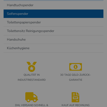
Handtuchspender
Seifenspender
Toilettenpapierspender
Toilettensitz Reinigungsspender
Handschuhe
Küchenhygiene
QUALITÄT IN
30 TAGE GELD-ZURÜCK-
INDUSTRIESTANDARD
GARANTIE
DHL VERSAND SCHNELL &
KAUF AUF RECHNUNG