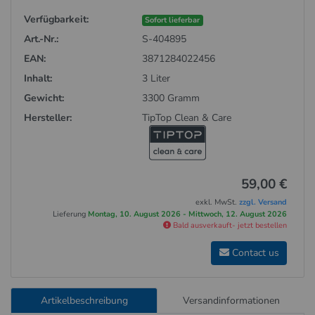
Verfügbarkeit:
Sofort lieferbar
Art.-Nr.:
S-404895
EAN:
3871284022456
Inhalt:
3 Liter
Gewicht:
3300 Gramm
Hersteller:
TipTop Clean & Care
59,00 €
exkl. MwSt.
zzgl. Versand
Lieferung
Montag, 10. August 2026 - Mittwoch, 12. August 2026
Bald ausverkauft- jetzt bestellen
Contact us
Artikelbeschreibung
Versandinformationen