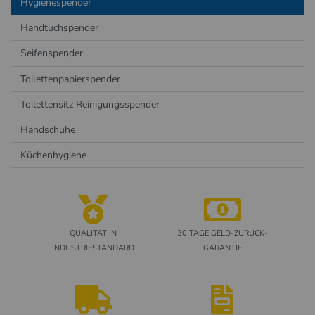
Hygienespender
Handtuchspender
Seifenspender
Toilettenpapierspender
Toilettensitz Reinigungsspender
Handschuhe
Küchenhygiene
QUALITÄT IN
30 TAGE GELD-ZURÜCK-
INDUSTRIESTANDARD
GARANTIE