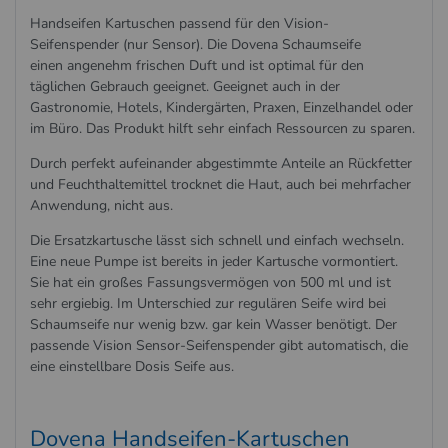
Handseifen Kartuschen passend für den Vision-
Seifenspender (nur Sensor). Die Dovena Schaumseife
einen angenehm frischen Duft und ist optimal für den
täglichen Gebrauch geeignet. Geeignet auch in der
Gastronomie, Hotels, Kindergärten, Praxen, Einzelhandel oder
im Büro. Das Produkt hilft sehr einfach Ressourcen zu sparen.
Durch perfekt aufeinander abgestimmte Anteile an Rückfetter
und Feuchthaltemittel trocknet die Haut, auch bei mehrfacher
Anwendung, nicht aus.
Die Ersatzkartusche lässt sich schnell und einfach wechseln.
Eine neue Pumpe ist bereits in jeder Kartusche vormontiert.
Sie hat ein großes Fassungsvermögen von 500 ml und ist
sehr ergiebig. Im Unterschied zur regulären Seife wird bei
Schaumseife nur wenig bzw. gar kein Wasser benötigt. Der
passende Vision Sensor-Seifenspender gibt automatisch, die
eine einstellbare Dosis Seife aus.
Dovena Handseifen-Kartuschen