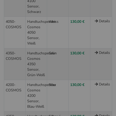
4100
Sensor,
Schwarz
Details
4050-
Handtuchspender
Weiss
130,00 €
COSMOS
Cosmos
4050
Sensor,
Weiß
Details
4350-
Handtuchspender
Grün
130,00 €
COSMOS
Cosmos
4350
Sensor,
Grün-Weiß
Details
4200-
Handtuchspender
Blau
130,00 €
COSMOS
Cosmos
4200
Sensor,
Blau-Weiß
Details