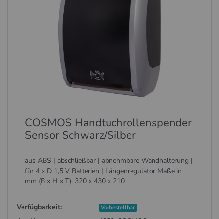
COSMOS Handtuchrollenspender
Sensor Schwarz/Silber
aus ABS | abschließbar | abnehmbare Wandhalterung |
für 4 x D 1,5 V Batterien | Längenregulator Maße in
mm (B x H x T): 320 x 430 x 210
Verfügbarkeit:
Vorbestellbar