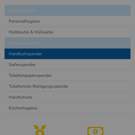
Hygieneartikel
Personalhygiene
Müllbeutel & Müllsäcke
Hygienespender
Handtuchspender
Seifenspender
Toilettenpapierspender
Toilettensitz Reinigungsspender
Handschuhe
Küchenhygiene