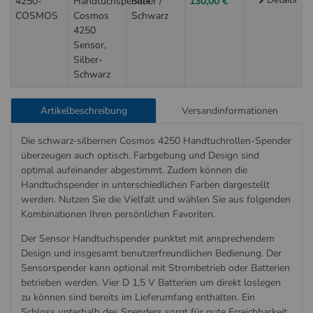
4250-
Handtuchspender
Silber /
130,00 €
COSMOS
Cosmos
Schwarz
4250
Sensor,
Silber-
Schwarz
Artikelbeschreibung
Versandinformationen
Die schwarz-silbernen Cosmos 4250 Handtuchrollen-Spender
überzeugen auch optisch. Farbgebung und Design sind
optimal aufeinander abgestimmt. Zudem können die
Handtuchspender in unterschiedlichen Farben dargestellt
werden. Nutzen Sie die Vielfalt und wählen Sie aus folgenden
Kombinationen Ihren persönlichen Favoriten.
Der Sensor Handtuchspender punktet mit ansprechendem
Design und insgesamt benutzerfreundlichen Bedienung. Der
Sensorspender kann optional mit Strombetrieb oder Batterien
betrieben werden. Vier D 1,5 V Batterien um direkt loslegen
zu können sind bereits im Lieferumfang enthalten. Ein
Schloss unterhalb des Spenders sorgt für gute ­Erreichbarkeit