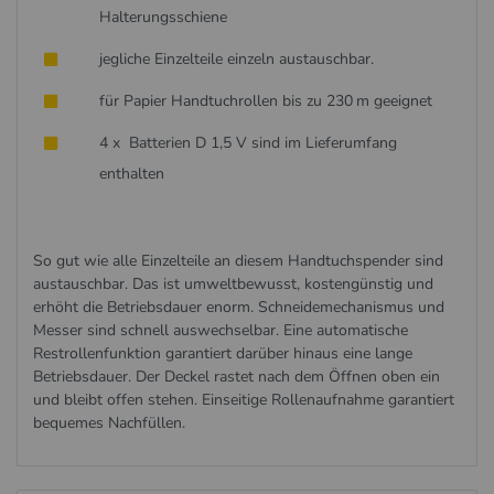
Halterungsschiene
jegliche Einzelteile einzeln austauschbar.
für Papier Handtuchrollen bis zu 230 m geeignet
4 x Batterien D 1,5 V sind im Lieferumfang
enthalten
So gut wie alle Einzelteile an diesem Handtuchspender sind
austauschbar. Das ist umweltbewusst, kostengünstig und
erhöht die Betriebsdauer enorm. Schneide­mechanismus und
Messer sind schnell auswechselbar. Eine automatische
Restrollenfunktion garantiert darüber hinaus eine lange
Betriebsdauer. Der Deckel rastet nach dem Öffnen oben ein
und bleibt offen stehen. Einseitige Rollenauf­nahme ­garantiert
bequemes Nachfüllen.