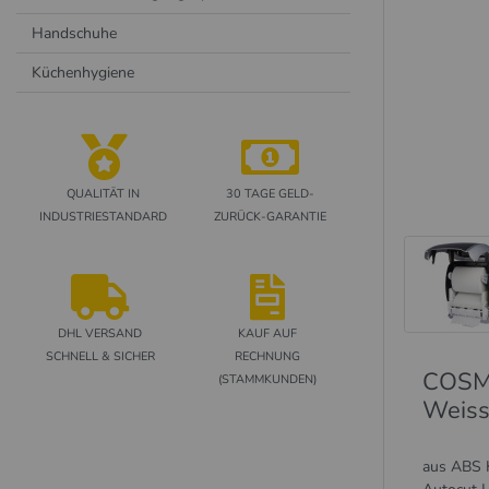
Handschuhe
Küchenhygiene
QUALITÄT IN
30 TAGE GELD-
INDUSTRIESTANDARD
ZURÜCK-GARANTIE
DHL VERSAND
KAUF AUF
SCHNELL & SICHER
RECHNUNG
COSM
(STAMMKUNDEN)
Weiss
aus ABS K