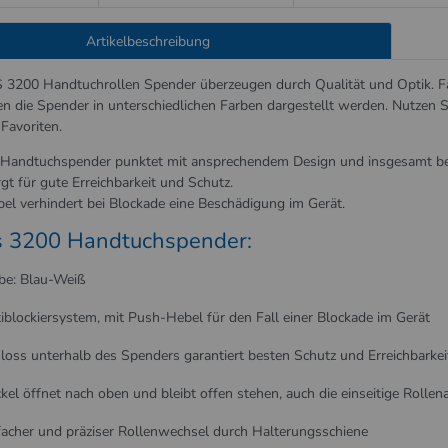
Artikelbeschreibung
200 Handtuchrollen Spender überzeugen durch Qualität und Optik. Fa
 die Spender in unterschiedlichen Farben dargestellt werden. Nutzen S
Favoriten.
Handtuchspender punktet mit ansprechendem Design und insgesamt ben
t für gute ­Erreichbarkeit und Schutz.
el ­verhindert bei Blockade eine Beschädigung im Gerät.
 3200 Handtuchspender:
be: Blau-Weiß
iblockiersystem, mit Push-Hebel für den Fall einer Blockade im Gerät
loss unterhalb des Spenders garantiert besten Schutz und Erreichbarkei
kel öffnet nach oben und bleibt offen stehen, auch die einseitige Roll
facher und präziser Rollenwechsel durch Halterungsschiene