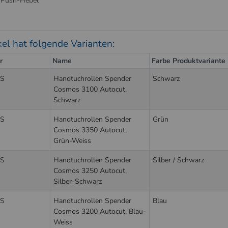
| Push-Hebel
kel hat folgende Varianten:
r
Name
Farbe Produktvariante
S
Handtuchrollen Spender
Schwarz
Cosmos 3100 Autocut,
Schwarz
S
Handtuchrollen Spender
Grün
Cosmos 3350 Autocut,
Grün-Weiss
S
Handtuchrollen Spender
Silber / Schwarz
Cosmos 3250 Autocut,
Silber-Schwarz
S
Handtuchrollen Spender
Blau
Cosmos 3200 Autocut, Blau-
Weiss