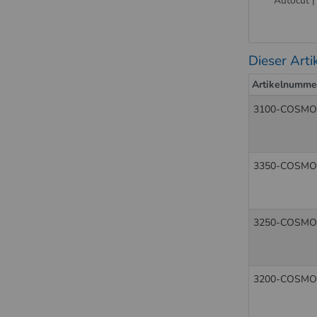
Autocut 
Dieser Arti
Artikelnumme
3100-COSMO
3350-COSMO
3250-COSMO
3200-COSMO