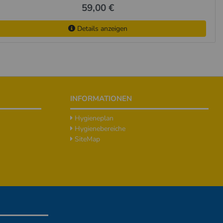
59,00 €
Details anzeigen
INFORMATIONEN
Hygieneplan
Hygienebereiche
SiteMap