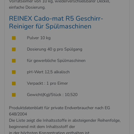
Vorratseimer von 10 kg, wiederverschließbarer Deckel,
einfache Dosierung.
REINEX Cado-mat R5 Geschirr-
Reiniger für Spülmaschinen
Pulver 10 kg
Dosierung 40 g pro Spülgang
für gewerbliche Spülmaschinen
pH-Wert 12,5 alkalisch
Verpackt : 1 pro Eimer
Gewicht(Kg)/Stück : 10,520
Produktdatenblatt für private Endverbraucher nach EG
648/2004
Die Liste zeigt die Inhaltsstoffe in absteigender Reihenfolge,
beginnend mit dem Inhaltsstoff der
in der höchsten Konzentration enthalten ist.