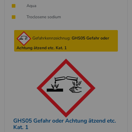
Aqua
Troclosene sodium
Gefahrkennzeichnug:
GHS05 Gefahr oder
Achtung ätzend etc. Kat. 1
GHS05 Gefahr oder Achtung ätzend etc.
Kat. 1