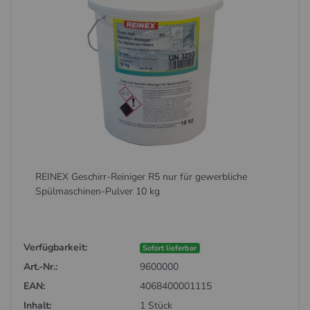
REINEX Geschirr-Reiniger R5 nur für gewerbliche
Spülmaschinen-Pulver 10 kg
Verfügbarkeit:
Sofort lieferbar
Art.-Nr.:
9600000
EAN:
4068400001115
Inhalt:
1 Stück