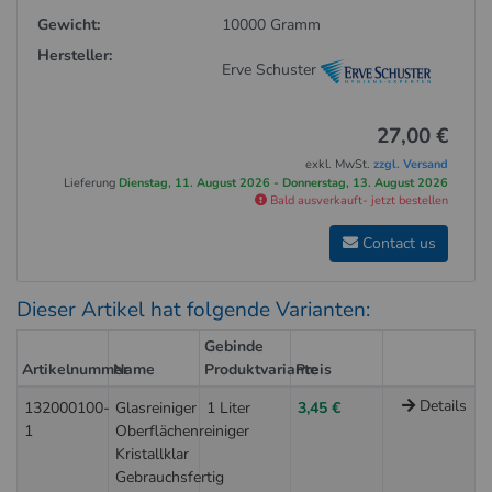
Gewicht:
10000 Gramm
Hersteller:
Erve Schuster
27,00 €
exkl. MwSt.
zzgl. Versand
Lieferung
Dienstag, 11. August 2026 - Donnerstag, 13. August 2026
Bald ausverkauft- jetzt bestellen
Contact us
Dieser Artikel hat folgende Varianten:
Gebinde
Artikelnummer
Name
Produktvariante
Preis
Details
132000100-
Glasreiniger
1 Liter
3,45 €
1
Oberflächenreiniger
Kristallklar
Gebrauchsfertig