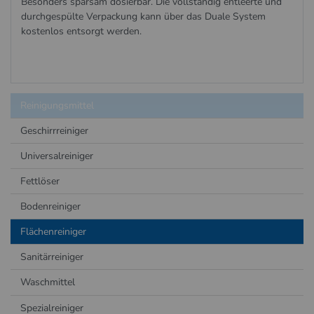
Besonders sparsam dosierbar. Die vollständig entleerte und
durchgespülte Verpackung kann über das Duale System
kostenlos entsorgt werden.
Reinigungsmittel
Geschirrreiniger
Universalreiniger
Fettlöser
Bodenreiniger
Flächenreiniger
Sanitärreiniger
Waschmittel
Spezialreiniger