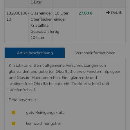
1 Liter
Details
132000100-
Glasreiniger
10 Liter
27,00 €
10
Oberflächenreiniger
Kristallklar
Gebrauchsfertig
10 Liter
Artikelbeschreibung
Versandinformationen
Kristallklar entfernt allgemeine Verschmutzungen von
glänzenden und polierten Oberflächen wie Fenstern, Spiegeln
und Glas im Handumdrehen. Eine glänzende und
schlierenfreie Oberfläche entsteht. Trocknet schnell und
streifenfrei auf.
Produktvorteile:
gute Reinigungskraft
kennzeichnungsfrei