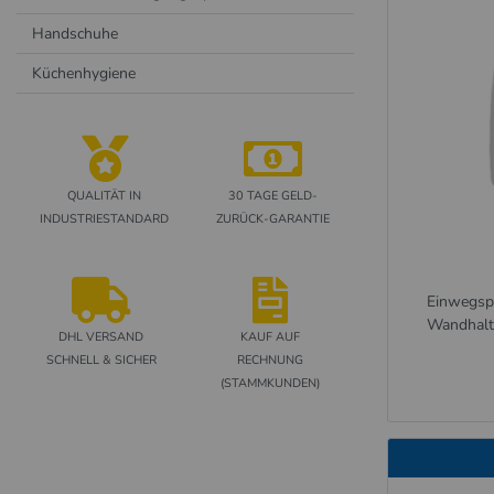
Handschuhe
Küchenhygiene
QUALITÄT IN
30 TAGE GELD-
INDUSTRIESTANDARD
ZURÜCK-GARANTIE
Einwegspe
Wandhalte
DHL VERSAND
KAUF AUF
SCHNELL & SICHER
RECHNUNG
(STAMMKUNDEN)