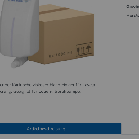
Gewic
Herste
nder Kartusche viskoser Handreiniger für Lavela
rung. Geeignet für Lotion-, Sprühpumpe.
Artikelbeschreibung