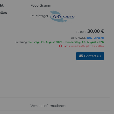
ht:
7000 Gramm
ller:
JM Metzger
30,00 €
59,00 €
exkl. MwSt.
zzgl. Versand
Lieferung
Dienstag, 11. August 2026 - Donnerstag, 13. August 2026
Bald ausverkauft- jetzt bestellen
Contact us
Versandinformationen