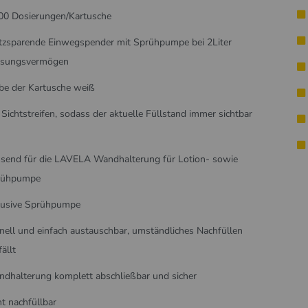
00 Dosierungen/Kartusche
tzsparende Einwegspender mit Sprühpumpe bei 2Liter
ssungsvermögen
be der Kartusche weiß
 Sichtstreifen, sodass der aktuelle Füllstand immer sichtbar
send für die LAVELA Wandhalterung für Lotion- sowie
rühpumpe
lusive Sprühpumpe
nell und einfach austauschbar, umständliches Nachfüllen
fällt
dhalterung komplett abschließbar und sicher
ht nachfüllbar