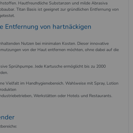
Rohstoffen. Hautfreundliche Substanzen und milde Abrasiva
baubar. Titan Basis ist geeignet zur gründlichen Entfernung von
etestet.
ve Entfernung von hartnäckigen
nhaltenden Nutzen bei minimalen Kosten. Dieser innovative
rschmutzungen von der Haut entfernen möchten, ohne dabei auf die
lusive Sprühpumpe. Jede Kartusche ermöglicht bis zu 2000
rden.
e Vielfalt im Handhygienebereich. Wahlweise mit Spray, Lotion
Produkten
dustriebetrieben, Werkstätten oder Hotels und Restaurants.
ender
zbereiche: