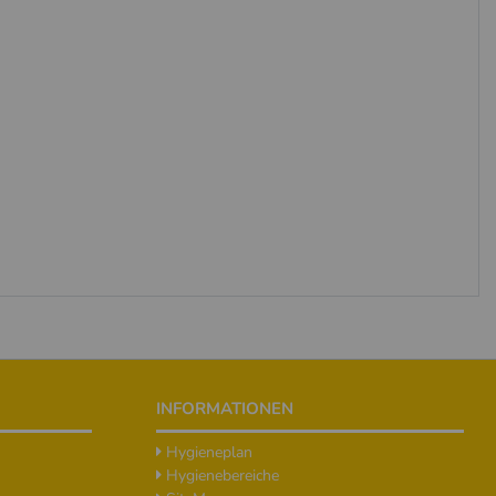
INFORMATIONEN
Hygieneplan
Hygienebereiche