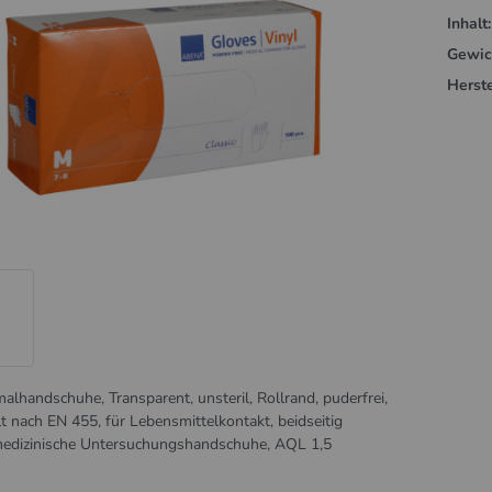
Inhalt:
Gewic
Herste
malhandschuhe, Transparent, unsteril, Rollrand, puderfrei,
lt nach EN 455, für Lebensmittelkontakt, beidseitig
medizinische Untersuchungshandschuhe, AQL 1,5