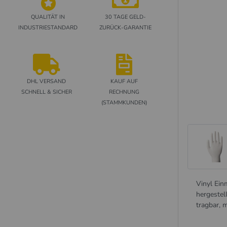
QUALITÄT IN
30 TAGE GELD-
INDUSTRIESTANDARD
ZURÜCK-GARANTIE
DHL VERSAND
KAUF AUF
SCHNELL & SICHER
RECHNUNG
(STAMMKUNDEN)
Vinyl Ein
hergestel
tragbar, 