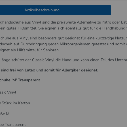
Artikelbeschreibung
handschuhe aus Vinyl sind die preiswerte Alternative zu Nitril oder L
 ein gutes Hilfsmittel. Sie eignen sich ebenfalls gut für die Handhabung f
huhe aus Vinyl sind besonders gut geeignet für eine kurzzeitige Nutzu
ndschuh auf Durchdringung gegen Mikroorganismen getestet und somit al
ignet als Hilfsmittel für Senioren.
änge schützt der Classic Vinyl die Hand und kann einen Teil des Unter
ind frei von Latex und somit für Allergiker geeignet.
chuhe 'M' Transparent
ssic Vinyl
 Stück im Karton
öße M
be Transparent