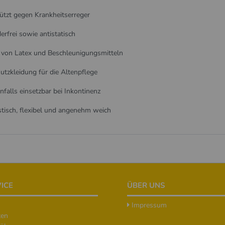
ützt gegen Krankheitserreger
erfrei sowie antistatisch
i von Latex und Beschleunigungsmitteln
utzkleidung für die Altenpflege
nfalls einsetzbar bei Inkontinenz
stisch, flexibel und angenehm weich
ICE
ÜBER UNS
Impressum
ten