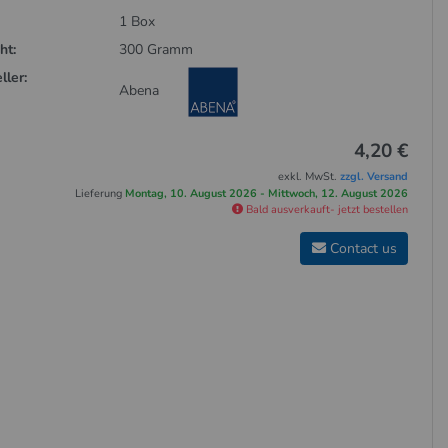
1 Box
ht:
300 Gramm
ller:
Abena
4,20 €
exkl. MwSt.
zzgl. Versand
Lieferung
Montag, 10. August 2026 - Mittwoch, 12. August 2026
Bald ausverkauft- jetzt bestellen
Contact us