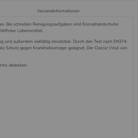
Versandinformationen
atex. Bei schnellen Reinigungsaufgaben sind Einmalhandschuhe
ettfreier Lebensmittel.
ng und außerdem vielfältig einsetzbar. Durch den Test nach EN374-
s Schutz gegen Krankheitserreger geeignet. Der Classic Vinyl von
arms abdecken.