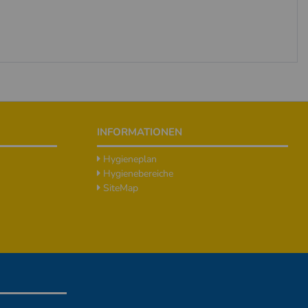
INFORMATIONEN
Hygieneplan
Hygienebereiche
SiteMap