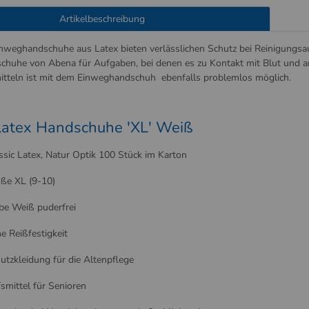
Artikelbeschreibung
nweghandschuhe aus Latex bieten verlässlichen Schutz bei Reinigungsau
huhe von Abena für Aufgaben, bei denen es zu Kontakt mit Blut und 
tteln ist mit dem Einweghandschuh ebenfalls problemlos möglich.
atex Handschuhe 'XL' Weiß
ssic Latex, Natur Optik 100 Stück im Karton
ße XL (9-10)
be Weiß puderfrei
e Reißfestigkeit
utzkleidung für die Altenpflege
fsmittel für Senioren