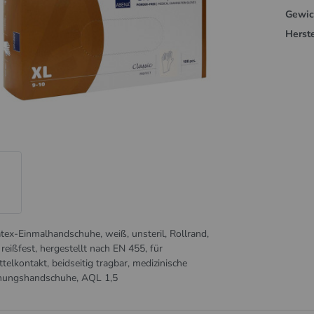
Gewic
Herste
atex-Einmalhandschuhe, weiß, unsteril, Rollrand,
 reißfest, hergestellt nach EN 455, für
telkontakt, beidseitig tragbar, medizinische
hungshandschuhe, AQL 1,5