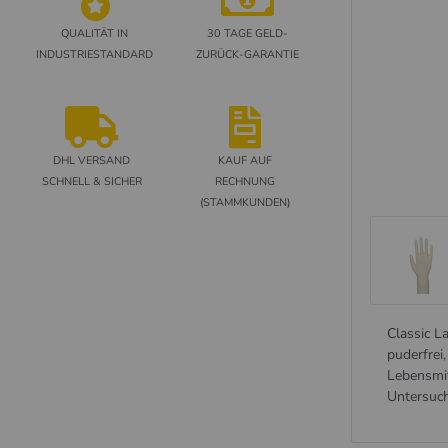
QUALITÄT IN
30 TAGE GELD-
INDUSTRIESTANDARD
ZURÜCK-GARANTIE
DHL VERSAND
KAUF AUF
SCHNELL & SICHER
RECHNUNG
(STAMMKUNDEN)
Classic L
puderfrei,
Lebensmit
Untersuc