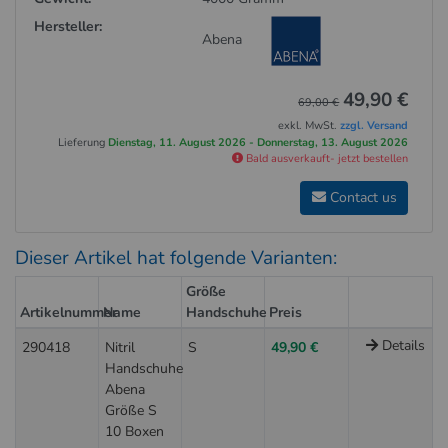
Hersteller:
Abena
49,90 €
69,00 €
exkl. MwSt.
zzgl. Versand
Lieferung
Dienstag, 11. August 2026 - Donnerstag, 13. August 2026
Bald ausverkauft- jetzt bestellen
Contact us
Dieser Artikel hat folgende Varianten:
Größe
Artikelnummer
Name
Handschuhe
Preis
Details
290418
Nitril
S
49,90 €
Handschuhe
Abena
Größe S
10 Boxen