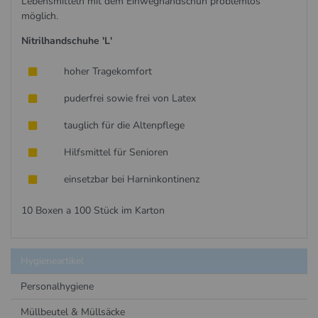
Lebensmitteln mit dem Einweghandschuh problemlos
möglich.
Nitrilhandschuhe 'L'
hoher Tragekomfort
puderfrei sowie
f
rei von Latex
tauglich für die Altenpflege
Hilfsmittel für Senioren
einsetzbar bei Harninkontinenz
10 Boxen a 100 Stück im Karton
Hygieneartikel
Personalhygiene
Müllbeutel & Müllsäcke