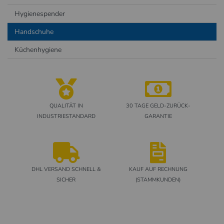
Hygienespender
Handschuhe
Küchenhygiene
QUALITÄT IN
30 TAGE GELD-ZURÜCK-
INDUSTRIESTANDARD
GARANTIE
DHL VERSAND SCHNELL &
KAUF AUF RECHNUNG
SICHER
(STAMMKUNDEN)