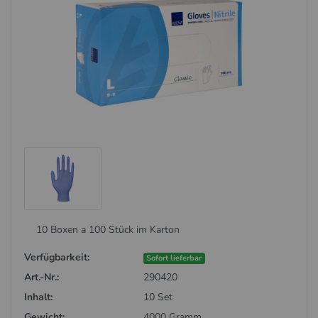
10 Boxen a 100 Stück im Karton
Verfügbarkeit:
Sofort lieferbar
Art.-Nr.:
290420
Inhalt:
10 Set
Gewicht:
4000 Gramm