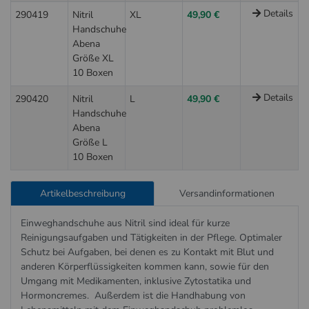
Details
290419
Nitril
XL
49,90 €
Handschuhe
Abena
Größe XL
10 Boxen
Details
290420
Nitril
L
49,90 €
Handschuhe
Abena
Größe L
10 Boxen
Artikelbeschreibung
Versandinformationen
Einweghandschuhe aus Nitril sind ideal für kurze
Reinigungsaufgaben und Tätigkeiten in der Pflege. Optimaler
Schutz bei Aufgaben, bei denen es zu Kontakt mit Blut und
anderen Körperflüssigkeiten kommen kann, sowie für den
Umgang mit Medikamenten, inklusive Zytostatika und
Hormoncremes. Außerdem ist die Handhabung von