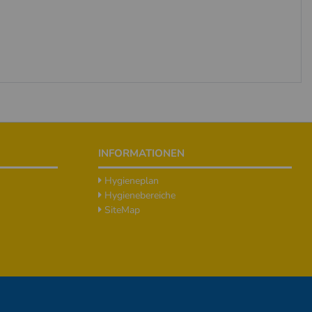
INFORMATIONEN
Hygieneplan
Hygienebereiche
SiteMap