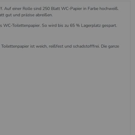
ff. Auf einer Rolle sind 250 Blatt WC-Papier in Farbe hochweiß.
att gut und präzise abreißen.
es WC-Toilettenpapier. So wird bis zu 65 % Lagerplatz gespart.
Toilettenpapier ist weich, reißfest und schadstofffrei. Die ganze