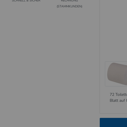
SCHNELL & SICHER
RECHNUNG
(STAMMKUNDEN)
72 Toilet
Blatt auf