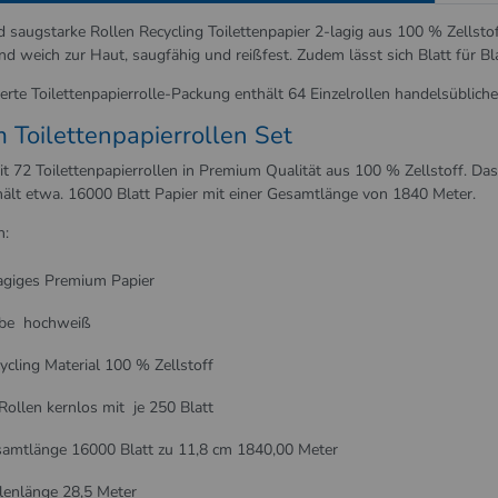
d saugstarke Rollen Recycling Toilettenpapier 2-lagig aus 100 % Zellsto
ind weich zur Haut, saugfähig und reißfest. Zudem lässt sich Blatt für Bl
erte Toilettenpapierrolle-Packung enthält 64 Einzelrollen handelsüblich
 Toilettenpapierrollen Set
t 72 Toilettenpapierrollen in Premium Qualität aus 100 % Zellstoff. Das 
ält etwa. 16000 Blatt Papier mit einer Gesamtlänge von 1840 Meter.
n:
agiges Premium Papier
rbe hochweiß
ycling Material 100 % Zellstoff
Rollen kernlos mit je 250 Blatt
amtlänge 16000 Blatt zu 11,8 cm 1840,00 Meter
lenlänge 28,5 Meter