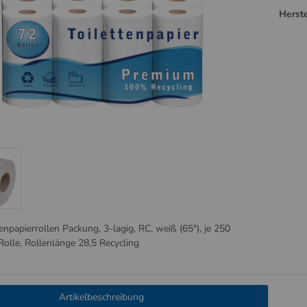
Herste
tenpapierrollen Packung, 3-lagig, RC, weiß (65°), je 250
 Rolle, Rollenlänge 28,5 Recycling
Artikelbeschreibung