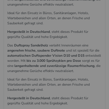
unangenehme Gerüche effektiv neutralisiert.
Ideal für den Einsatz in Büros, Sanitäranlagen, Hotels,
Wartebereichen und allen Orten, an denen Frische und
Sauberkeit gefragt sind.
Hergestellt in Deutschland
, steht dieses Produkt für
geprüfte Qualität und hohe Ergiebigkeit.
Das
Duftspray Sandelholz
verleiht Innenräumen eine
angenehm frische, saubere Duftnote
und ist speziell für die
automatischen Duftspender Vision D10 und D15
entwickelt
worden. Mit
bis zu 3.000 Sprühzyklen pro Dose
sorgt es für
eine
langanhaltende und zuverlässige Raumerfrischung
, die
unangenehme Gerüche effektiv neutralisiert.
Ideal für den Einsatz in Büros, Sanitäranlagen, Hotels,
Wartebereichen und allen Orten, an denen Frische und
Sauberkeit gefragt sind.
Hergestellt in Deutschland
, steht dieses Produkt für
geprüfte Qualität und hohe Ergiebigkeit.