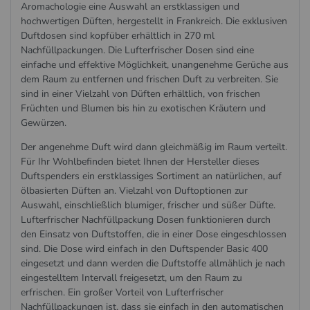
Aromachologie eine Auswahl an erstklassigen und
hochwertigen Düften, hergestellt in Frankreich. Die exklusiven
Duftdosen sind kopfüber erhältlich in 270 ml
Nachfüllpackungen. Die Lufterfrischer Dosen sind eine
einfache und effektive Möglichkeit, unangenehme Gerüche aus
dem Raum zu entfernen und frischen Duft zu verbreiten. Sie
sind in einer Vielzahl von Düften erhältlich, von frischen
Früchten und Blumen bis hin zu exotischen Kräutern und
Gewürzen.
Der angenehme Duft wird dann gleichmäßig im Raum verteilt.
Für Ihr Wohlbefinden bietet Ihnen der Hersteller dieses
Duftspenders ein erstklassiges Sortiment an natürlichen, auf
ölbasierten Düften an. Vielzahl von Duftoptionen zur
Auswahl, einschließlich blumiger, frischer und süßer Düfte.
Lufterfrischer Nachfüllpackung Dosen funktionieren durch
den Einsatz von Duftstoffen, die in einer Dose eingeschlossen
sind. Die Dose wird einfach in den Duftspender Basic 400
eingesetzt und dann werden die Duftstoffe allmählich je nach
eingestelltem Intervall freigesetzt, um den Raum zu
erfrischen. Ein großer Vorteil von Lufterfrischer
Nachfüllpackungen ist, dass sie einfach in den automatischen