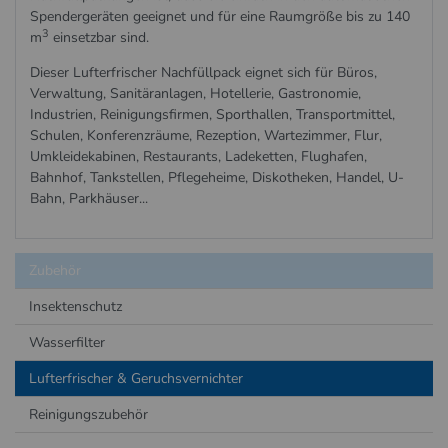
Spendergeräten geeignet und für eine Raumgröße bis zu 140
3
m
einsetzbar sind.
Dieser Lufterfrischer Nachfüllpack eignet sich für Büros,
Verwaltung, Sanitäranlagen, Hotellerie, Gastronomie,
Industrien, Reinigungsfirmen, Sporthallen, Transportmittel,
Schulen, Konferenzräume, Rezeption, Wartezimmer, Flur,
Umkleidekabinen, Restaurants, Ladeketten, Flughafen,
Bahnhof, Tankstellen, Pflegeheime, Diskotheken, Handel, U-
Bahn, Parkhäuser...
Zubehör
Insektenschutz
Wasserfilter
Lufterfrischer & Geruchsvernichter
Reinigungszubehör