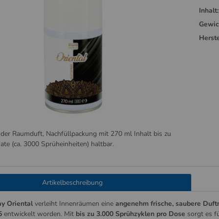
Inhalt:
Gewic
Herste
nder Raumduft, Nachfüllpackung mit 270 ml Inhalt bis zu
ate (ca. 3000 Sprüheinheiten) haltbar.
Artikelbeschreibung
ay
Oriental
verleiht Innenräumen eine
angenehm frische, saubere Duft
5
entwickelt worden. Mit
bis zu 3.000 Sprühzyklen pro Dose
sorgt es f