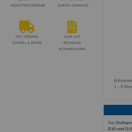
INDUSTRIESTANDARD
ZURÜCK-GARANTIE
DHL VERSAND
KAUF AUF
SCHNELL & SICHER
RECHNUNG
(STAMMKUNDEN)
Erfrische
1 - 5 Mon
Das
Duftspr
D10 und D1