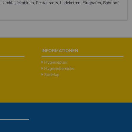
r, Umkleidekabinen, Restaurants, Ladeketten, Flughafen, Bahnhof,
INFORMATIONEN
Hygieneplan
Hygienebereiche
SiteMap