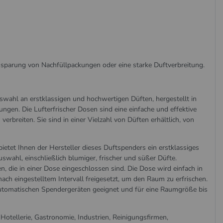
insparung von Nachfüllpackungen oder eine starke Duftverbreitung.
swahl an erstklassigen und hochwertigen Düften, hergestellt in
ungen. Die Lufterfrischer Dosen sind eine einfache und effektive
breiten. Sie sind in einer Vielzahl von Düften erhältlich, von
etet Ihnen der Hersteller dieses Duftspenders ein erstklassiges
swahl, einschließlich blumiger, frischer und süßer Düfte.
, die in einer Dose eingeschlossen sind. Die Dose wird einfach in
ach eingestelltem Intervall freigesetzt, um den Raum zu erfrischen.
n automatischen Spendergeräten geeignet und für eine Raumgröße bis
 Hotellerie, Gastronomie, Industrien, Reinigungsfirmen,