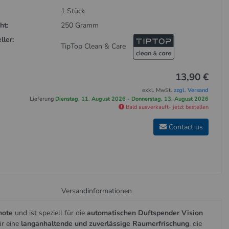
1 Stück
ht:
250 Gramm
ller:
TipTop Clean & Care
13,90 €
exkl. MwSt.
zzgl. Versand
Lieferung
Dienstag, 11. August 2026 - Donnerstag, 13. August 2026
Bald ausverkauft- jetzt bestellen
Contact us
Versandinformationen
note
und ist speziell für die
automatischen Duftspender Vision
ür eine
langanhaltende und zuverlässige Raumerfrischung
, die