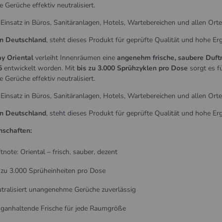
Gerüche effektiv neutralisiert.
 Einsatz in Büros, Sanitäranlagen, Hotels, Wartebereichen und allen Ort
in Deutschland
, steht dieses Produkt für geprüfte Qualität und hohe Erg
ay Oriental
verleiht Innenräumen eine
angenehm frische, saubere Duft
5
entwickelt worden. Mit
bis zu 3.000 Sprühzyklen pro Dose
sorgt es f
Gerüche effektiv neutralisiert.
 Einsatz in Büros, Sanitäranlagen, Hotels, Wartebereichen und allen Ort
in Deutschland
, steht dieses Produkt für geprüfte Qualität und hohe Erg
nschaften:
tnote: Oriental – frisch, sauber, dezent
 zu 3.000 Sprüheinheiten pro Dose
tralisiert unangenehme Gerüche zuverlässig
ganhaltende Frische für jede Raumgröße