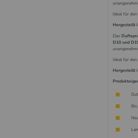
unangenehme 
Ideal für den
Hergestellt 
Das
Duftspr
D10 und D1
unangenehme 
Ideal für den
Hergestellt 
Produkteige
Duf
Bis
Neu
Lan