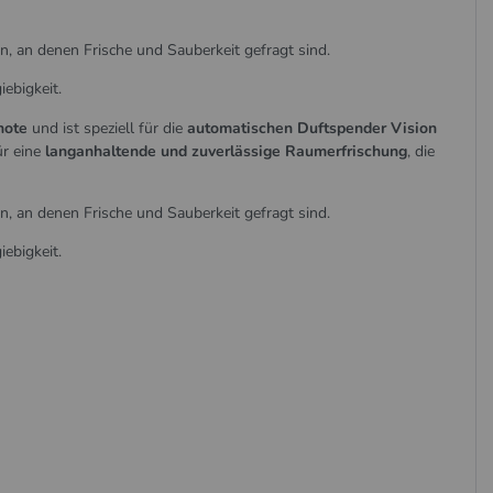
en, an denen Frische und Sauberkeit gefragt sind.
iebigkeit.
note
und ist speziell für die
automatischen Duftspender Vision
ür eine
langanhaltende und zuverlässige Raumerfrischung
, die
en, an denen Frische und Sauberkeit gefragt sind.
iebigkeit.