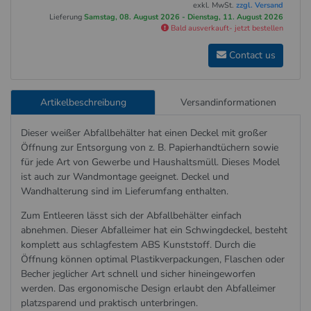
exkl. MwSt.
zzgl. Versand
Lieferung
Samstag, 08. August 2026 - Dienstag, 11. August 2026
Bald ausverkauft- jetzt bestellen
Contact us
Artikelbeschreibung
Versandinformationen
Dieser weißer Abfallbehälter hat einen Deckel mit großer
Öffnung zur Entsorgung von z. B. Papierhandtüchern sowie
für jede Art von Gewerbe und Haushaltsmüll. Dieses Model
ist auch zur Wandmontage geeignet. Deckel und
Wandhalterung sind im Lieferumfang enthalten.
Zum Entleeren lässt sich der Abfallbehälter einfach
abnehmen. Dieser Abfalleimer hat ein Schwingdeckel, besteht
komplett aus schlagfestem ABS Kunststoff.
Durch die
Öffnung können optimal Plastikverpackungen, Flaschen oder
Becher jeglicher Art schnell und sicher hineingeworfen
werden.
Das ergonomische Design erlaubt den Abfalleimer
platzsparend und praktisch unterbringen.